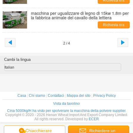
Richiesta ora
macchina per ugualizzare di legno di 15kw 1.8m per
la fabbrica animale del cavallo della lettiera
Richiesta ora
2 / 4
Cambi la lingua
Italian
Casa
|
Chi siamo
|
Contattaci
|
Mappa del sito
|
Privacy Policy
Vista da tavolino
Cina 5000kg/H ha visto per spolverare la macchina della polvere supplier.
Copyright © 2020 - 2026 Henan Wheat Import And Export Company Limited.
All rights reserved. Developed by
ECER
Chiacchierare
Richiedere un