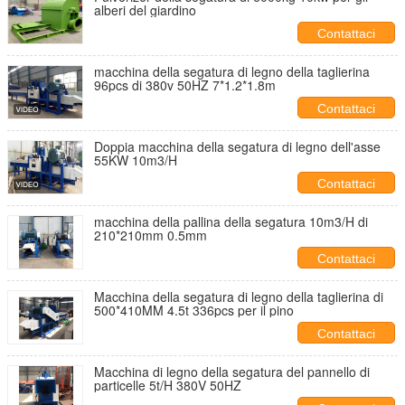
alberi del giardino
Contattaci
macchina della segatura di legno della taglierina
96pcs di 380v 50HZ 7*1.2*1.8m
Contattaci
Doppia macchina della segatura di legno dell'asse
55KW 10m3/H
Contattaci
macchina della pallina della segatura 10m3/H di
210*210mm 0.5mm
Contattaci
Macchina della segatura di legno della taglierina di
500*410MM 4.5t 336pcs per il pino
Contattaci
Macchina di legno della segatura del pannello di
particelle 5t/H 380V 50HZ