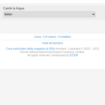
450mm 80%
Cambi la lingua
Casa
|
Chi siamo
|
Contattaci
Vista da tavolino
Cina essiccatori della segatura di 50%
fornitore. Copyright © 2020 - 2025
Henan Wheat Import And Export Company Limited.
All rights reserved. Developed by
ECER