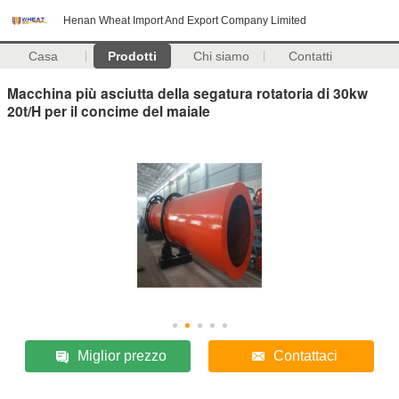
Henan Wheat Import And Export Company Limited
Casa
Prodotti
Chi siamo
Contatti
Macchina più asciutta della segatura rotatoria di 30kw
20t/H per il concime del maiale
Miglior prezzo
Contattaci