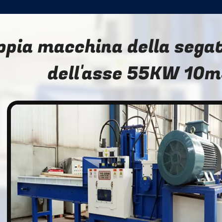
ppia macchina della segat
dell'asse 55KW 10